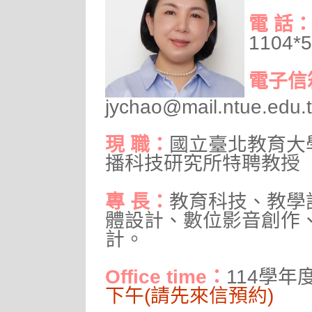
電 話
1104*
電子信
jychao@mail.ntue.edu.
現 職：
國立臺北教育大
播科技研究所特聘教授
專 長：
教育科技、教學
體設計、數位影音創作
計。
Office time：
114學年
下午(請先來信預約)