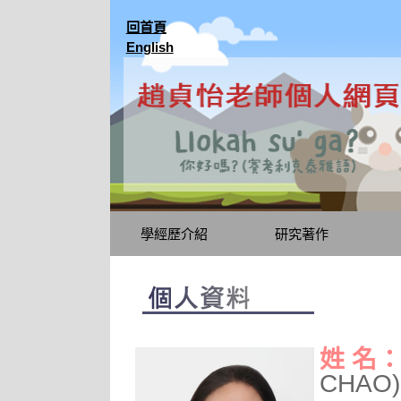
回首頁
English
學經歷介紹
研究著作
姓 名
CHAO)