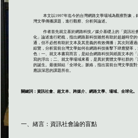
本文以
1997
年迄今的台灣網路文學場域為觀察對象，
灣文學傳播課題，進行觀察、分析與論述。
作者首先就立基於網路科技／媒介基礎上的「資訊社
化」論述進行耙梳，指出網路新科技雖然有助於超越時空的
通，但不必然有助於文本及其意義的有效傳播；其次則通過
綜覽，分析當前台灣文學如何在網路科技衝擊下肆應變革，
色：一、就文本書寫而言，是結合網路科技與紙面文本的「
寫的浮出；二、就文學場域來看，是異於實體文學社群的「
的誕生。最後歸結「全球化」脈絡，指出當前台灣文學面對
應該深思的課題所在。
關鍵詞：
資訊社會、超文本、跨媒介、網路文學、場域、全球化。
一、緒言：資訊社會論的盲點