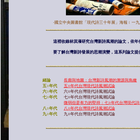
‧國立中央圖書館「現代詩三十年展」海報﹝一
這裡收錄林淇瀁研究台灣新詩風潮的論文，依年
要了解台灣新詩發展的思潮演變，這系列論文提
緒論
長廊與地圖：台灣新詩風潮的溯源與鳥瞰
五○年代
五○年代台灣現代詩風潮試論
六○年代
六○年代台灣現代詩風潮試論
七○年代
七○年代台灣現代詩風潮試論
微弱但是有力的堅持：
七○年代台灣現代
八○年代
八○年代台灣現代詩風潮試論
九○年代
九○年代台灣現代詩風潮試論