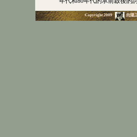
年代和80年代的承前啟後的
‧Copyright 2009
向陽