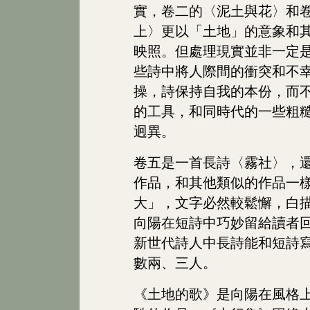
實，卷二的〈泥土與花〉和
上〉更以「土地」的意象和
映照。但處理現實並非一定
些詩中將人際間的衝突和不
操，詩保持自我的本份，而
的工具，和同時代的一些粗
迥異。
卷五是一首長詩〈霧社〉，
作品，和其他類似的作品一
大」，文字必然較鬆懈，白
向陽在短詩中巧妙留給讀者
新世代詩人中長詩能和短詩
數兩、三人。
《土地的歌》是向陽在風格