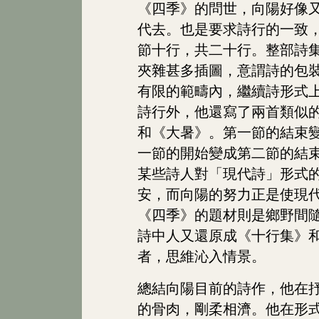
《四季》的問世，向陽好像
代去。也是要求詩行的一致
節十行，共二十行。整部詩
夾雜甚多插圖，意謂詩的包
有限的範疇內，繼續詩形式
詩行外，他還寫了兩首類似的
和《大暑》。第一節的結束
一節的開始變成第二節的結
某些詩人對「現代詩」形式
安，而向陽的努力正是使現
《四季》的題材則是鄉野間
詩中人又還原成《十行集》
者，思維沁入情景。
總結向陽目前的詩作，他在
的骨肉，剛柔相濟。他在形