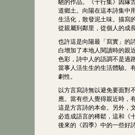
馳的作品。《十行集》因緣
道鄉土。向陽在這本詩集中
生活化，散發泥土味。描寫
從親屬到鄰里，從個人的成
也許這是向陽最「寫實」的
白增加了本地人閱讀時的親
色彩，詩中人的語調不是過
當事人活生生的生活體驗。
劇性。
以方言寫詩無以避免要面對
應。當有些人覺得親近時，
這是方言詩的本命。另外，
必造成語言的稀鬆，這和《
後來的《四季》中的一些好