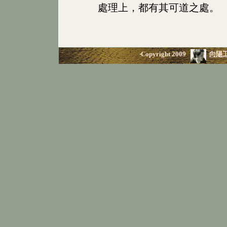
處理上，都有其可道之處。
‧Copyright 2009
向陽