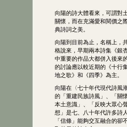
向陽的詩大體看來，可謂對
關懷，而在充滿愛和閱價之
典詩詞之美。
向陽到目前為止，名稱上，共
格說來，早期兩本詩集《銀
中重要的作品大都併入後來
的討論應以較近期的《十行
地之歌》和《四季》為主。
向陽在〈七十年代現代詩風
的「重建民族詩風」、「關
本土意識」、「反映大眾心
想」是七、八十年代許多詩
「信條」能夠交互融合的卻