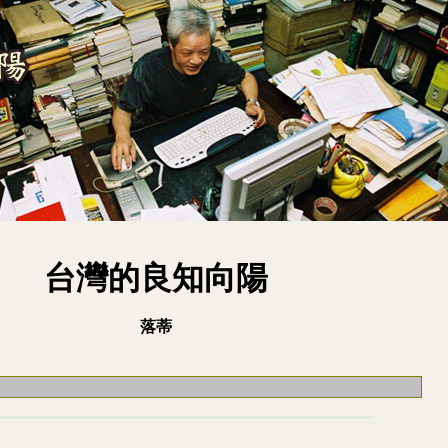
台灣的良知向陽
落蒂