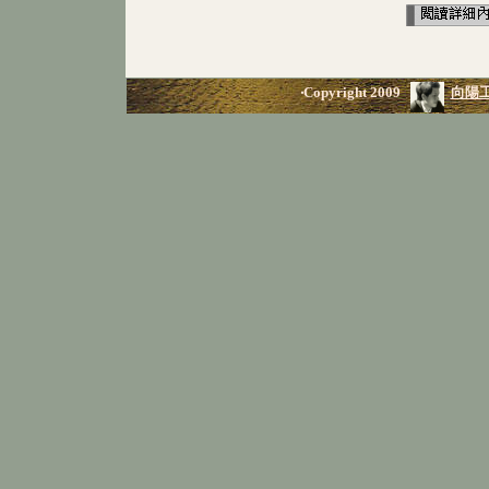
‧Copyright 2009
向陽