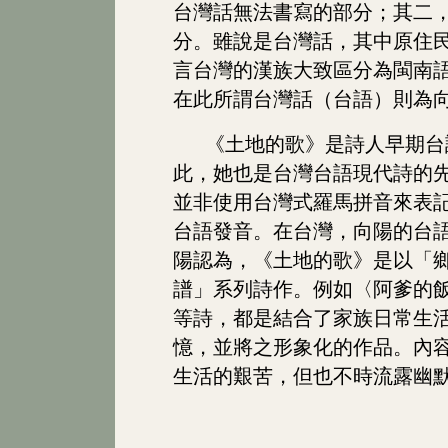
台灣話無法書寫的部分；其二
分。雖說是台灣話，其中原住
言台灣的漢族大致區分為閩南
在此所謂台灣話（台語）則為
《土地的歌》是詩人早期台
此，她也是台灣台語現代詩的
並非使用台灣式羅馬拼音來表
台語發音。在台灣，向陽的台
陽認為，《土地的歌》是以「
譜」系列詩作
。例如〈阿爹的
等詩，都是結合了家族日常生
憶，並將之形象化的作品。內
生活的艱苦，但也不時流露幽