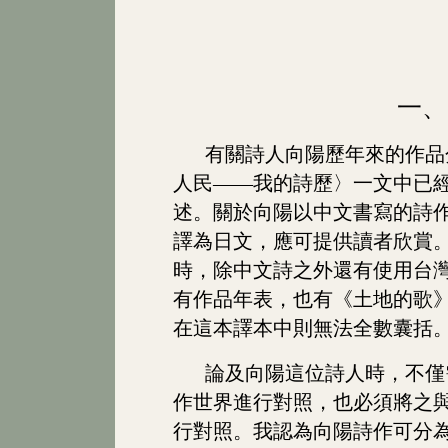
一、
有關詩人向陽歷年來的作品
人民
――
我的詩歷〉一文中已
述。關於向陽以中文書寫的詩
譯為日文，應可提供讀者欣賞
時，除中文詩之外還有使用台
有作品年表，也有《土地的歌
在這本譯本中則無法全數囊括
論及向陽這位詩人時，不僅
作世界進行對照，也必須將之
行對照。我認為向陽詩作可分