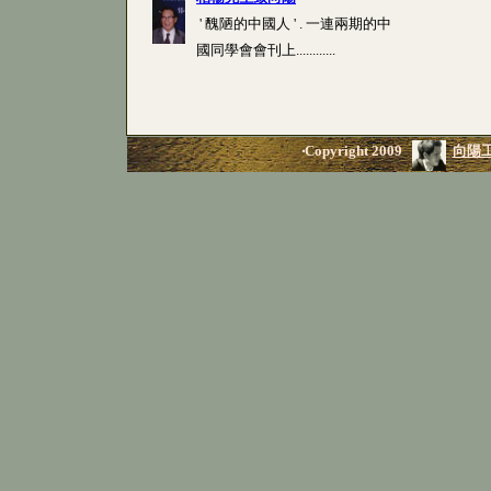
' 醜陋的中國人 ' . 一連兩期的中
國同學會會刊上............
‧Copyright 2009
向陽